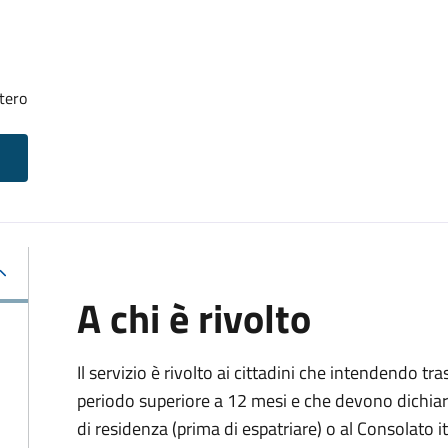
tero
A chi è rivolto
Il servizio è rivolto ai cittadini che intendendo tra
periodo superiore a 12 mesi e che devono dichiar
di residenza (prima di espatriare) o al Consolato i