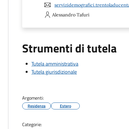
servizidemografici.trentoladucenta
Alessandro
Tafuri
Strumenti di tutela
Tutela amministrativa
Tutela giurisdizionale
Argomenti:
Residenza
Estero
Categorie: