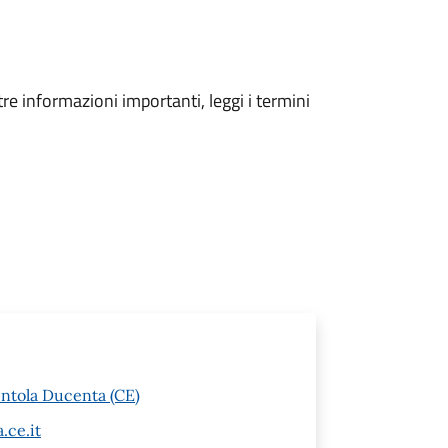
tre informazioni importanti, leggi i termini
entola Ducenta (CE)
.ce.it