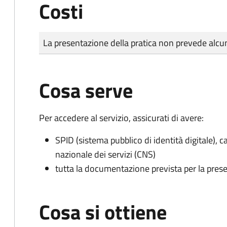
Costi
Tipo di pagamento
Importo
La presentazione della pratica non prevede al
Cosa serve
Per accedere al servizio, assicurati di avere:
SPID (sistema pubblico di identità digitale), ca
nazionale dei servizi (CNS)
tutta la documentazione prevista per la prese
Cosa si ottiene