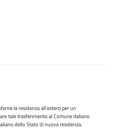
sferire la residenza all’estero per un
are tale trasferimento al Comune italiano
taliano dello Stato di nuova residenza.