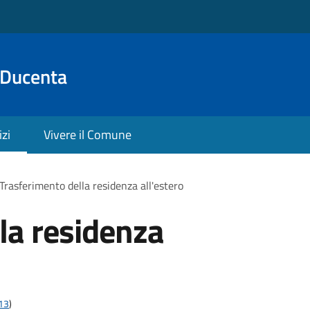
 Ducenta
izi
Vivere il Comune
Trasferimento della residenza all'estero
la residenza
t13
)