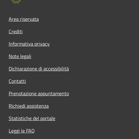
Footer menu
Area riservata
Crediti
Informativa privacy
Note legali
Dichiarazione di accessibilità
Contatti
Prenotazione appuntamento
Richiedi assistenza
Statistiche del portale
Leggi le FAQ