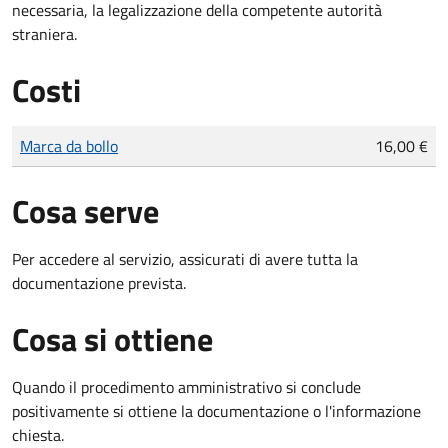
necessaria, la legalizzazione della competente autorità
straniera.
Costi
Tipo di pagamento
Importo
Marca da bollo
16,00 €
Cosa serve
Per accedere al servizio, assicurati di avere tutta la
documentazione prevista.
Cosa si ottiene
Quando il procedimento amministrativo si conclude
positivamente si ottiene la documentazione o l'informazione
chiesta.