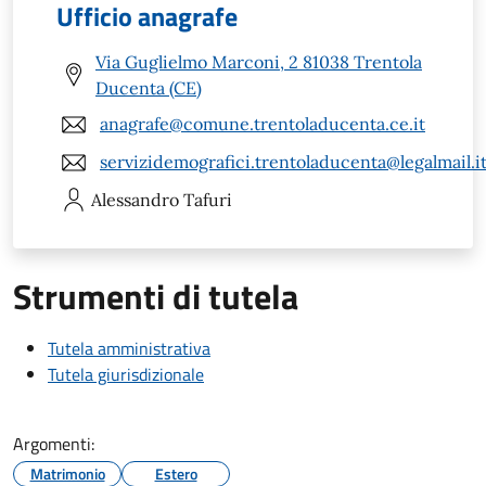
Ufficio anagrafe
Via Guglielmo Marconi, 2 81038 Trentola
Ducenta (CE)
anagrafe@comune.trentoladucenta.ce.it
servizidemografici.trentoladucenta@legalmail.i
Alessandro
Tafuri
Strumenti di tutela
Tutela amministrativa
Tutela giurisdizionale
Argomenti:
Matrimonio
Estero