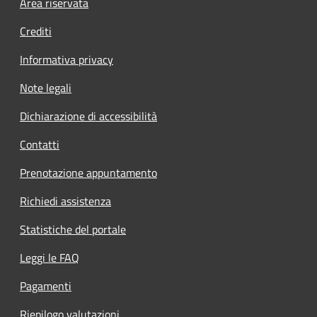
Footer menu
Area riservata
Crediti
Informativa privacy
Note legali
Dichiarazione di accessibilità
Contatti
Prenotazione appuntamento
Richiedi assistenza
Statistiche del portale
Leggi le FAQ
Pagamenti
Riepilogo valutazioni