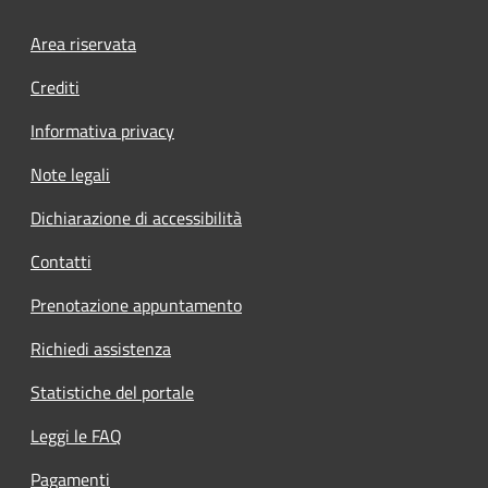
Footer menu
Area riservata
Crediti
Informativa privacy
Note legali
Dichiarazione di accessibilità
Contatti
Prenotazione appuntamento
Richiedi assistenza
Statistiche del portale
Leggi le FAQ
Pagamenti