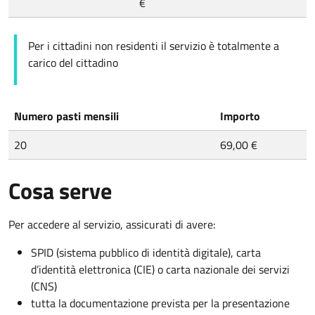
€
Per i cittadini non residenti il servizio è totalmente a
carico del cittadino
Numero pasti mensili
Importo
20
69,00 €
Cosa serve
Per accedere al servizio, assicurati di avere:
SPID (sistema pubblico di identità digitale), carta
d’identità elettronica (CIE) o carta nazionale dei servizi
(CNS)
tutta la documentazione prevista per la presentazione