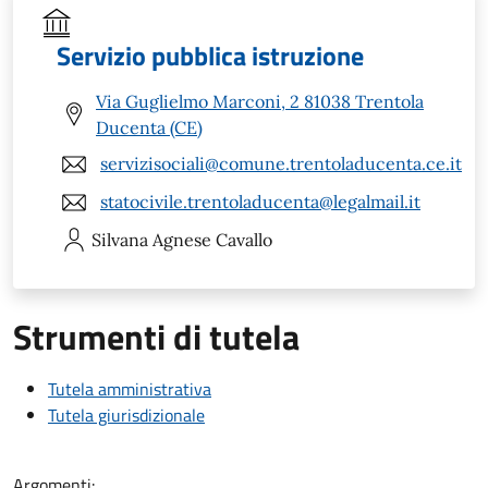
Servizio pubblica istruzione
Via Guglielmo Marconi, 2 81038 Trentola
Ducenta (CE)
servizisociali@comune.trentoladucenta.ce.it
statocivile.trentoladucenta@legalmail.it
Silvana Agnese
Cavallo
Strumenti di tutela
Tutela amministrativa
Tutela giurisdizionale
Argomenti: