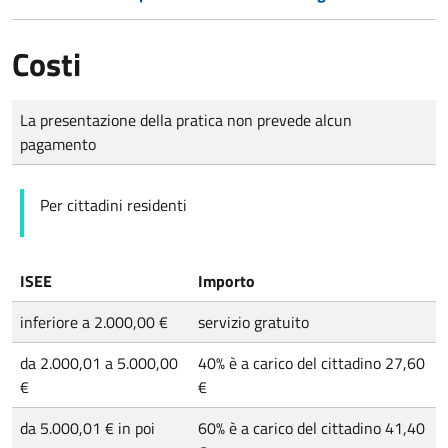
Costi
Tipo di pagamento
Importo
La presentazione della pratica non prevede alcun
pagamento
Per cittadini residenti
ISEE
Importo
inferiore a 2.000,00 €
servizio gratuito
da 2.000,01 a 5.000,00
40% è a carico del cittadino 27,60
€
€
da 5.000,01 € in poi
60% è a carico del cittadino 41,40