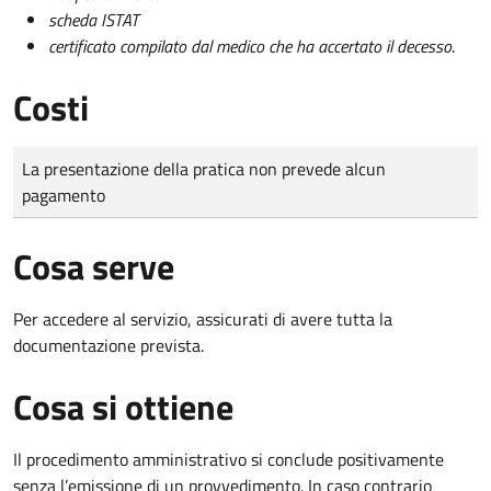
scheda ISTAT
certificato compilato dal medico che ha accertato il decesso
.
Costi
Tipo di pagamento
Importo
La presentazione della pratica non prevede alcun
pagamento
Cosa serve
Per accedere al servizio, assicurati di avere tutta la
documentazione prevista.
Cosa si ottiene
Il procedimento amministrativo si conclude positivamente
senza l’emissione di un provvedimento. In caso contrario