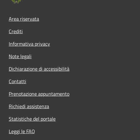
Footer menu
Area riservata
Crediti
Informativa privacy
Note legali
Dichiarazione di accessibilità
Contatti
Prenotazione appuntamento
Richiedi assistenza
Statistiche del portale
Leggi le FAQ