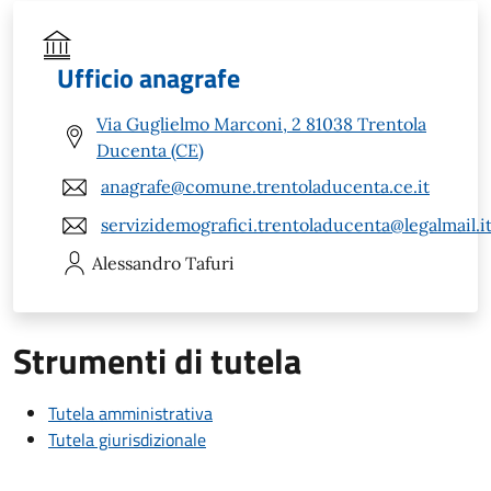
Ufficio anagrafe
Via Guglielmo Marconi, 2 81038 Trentola
Ducenta (CE)
anagrafe@comune.trentoladucenta.ce.it
servizidemografici.trentoladucenta@legalmail.i
Alessandro
Tafuri
Strumenti di tutela
Tutela amministrativa
Tutela giurisdizionale