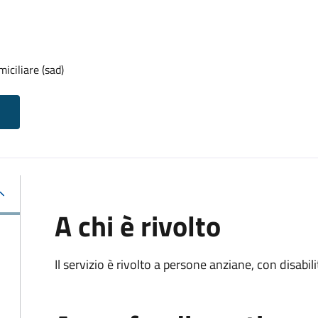
iciliare (sad)
A chi è rivolto
Il servizio è rivolto a persone anziane, con disabil