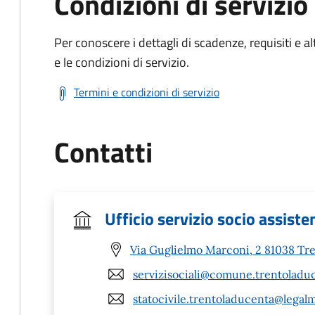
Condizioni di servizio
Per conoscere i dettagli di scadenze, requisiti e al
e le condizioni di servizio.
Termini e condizioni di servizio
Contatti
Ufficio servizio socio assiste
Via Guglielmo Marconi, 2 81038 Tr
servizisociali@comune.trentoladuc
statocivile.trentoladucenta@legalma