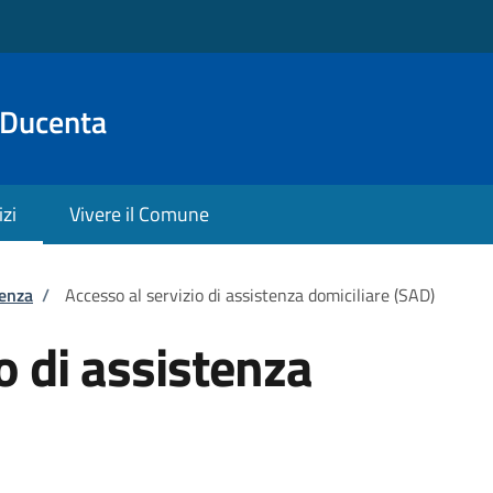
 Ducenta
izi
Vivere il Comune
tenza
/
Accesso al servizio di assistenza domiciliare (SAD)
o di assistenza