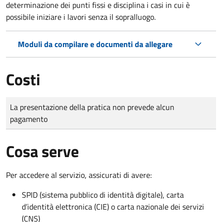
determinazione dei punti fissi e disciplina i casi in cui è
possibile iniziare i lavori senza il sopralluogo.
Moduli da compilare e documenti da allegare
Costi
Tipo di pagamento
Importo
La presentazione della pratica non prevede alcun
pagamento
Cosa serve
Per accedere al servizio, assicurati di avere:
SPID (sistema pubblico di identità digitale), carta
d’identità elettronica (CIE) o carta nazionale dei servizi
(CNS)