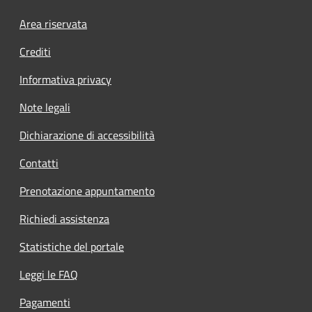
Footer menu
Area riservata
Crediti
Informativa privacy
Note legali
Dichiarazione di accessibilità
Contatti
Prenotazione appuntamento
Richiedi assistenza
Statistiche del portale
Leggi le FAQ
Pagamenti