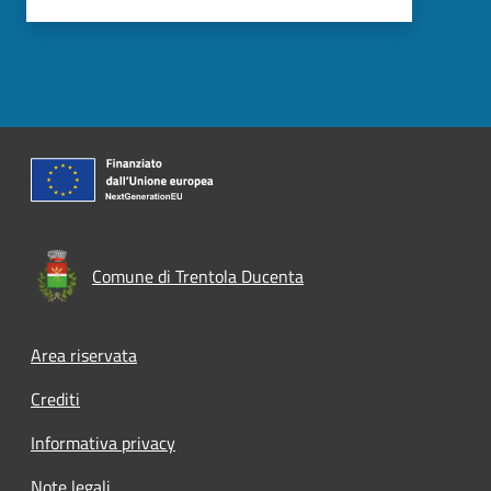
Comune di Trentola Ducenta
Footer menu
Area riservata
Crediti
Informativa privacy
Note legali