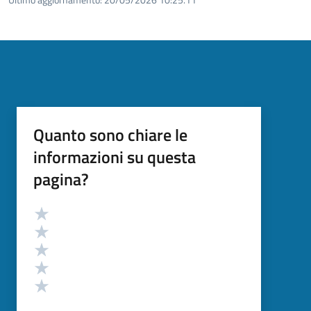
Quanto sono chiare le
informazioni su questa
pagina?
Valutazione
Valuta 5 stelle su 5
Valuta 4 stelle su 5
Valuta 3 stelle su 5
Valuta 2 stelle su 5
Valuta 1 stelle su 5