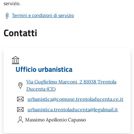
servizio.
Termini e condizioni di servizio
Contatti
Ufficio urbanistica
Via Guglielmo Marconi, 2 81038 Trentola
Ducenta (CE)
urbanistica@comune.trentoladucenta.ce.it
urbanistica.trentoladucenta@legalmail.it
Massimo Apollonio
Capasso