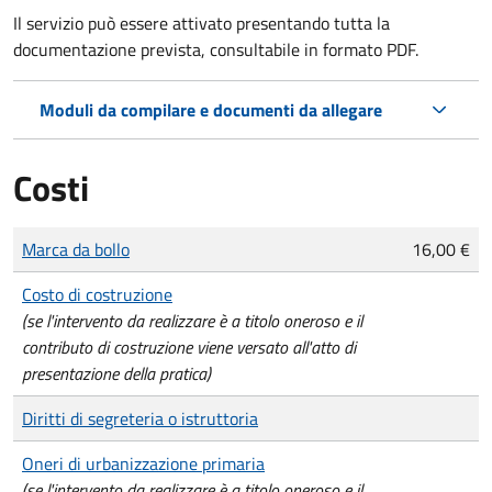
Il servizio può essere attivato presentando tutta la
documentazione prevista, consultabile in formato PDF.
Moduli da compilare e documenti da allegare
Costi
Tipo di pagamento
Importo
Marca da bollo
16,00 €
Costo di costruzione
(se l'intervento da realizzare è a titolo oneroso e il
contributo di costruzione viene versato all'atto di
presentazione della pratica)
Diritti di segreteria o istruttoria
Oneri di urbanizzazione primaria
(se l'intervento da realizzare è a titolo oneroso e il