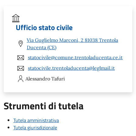
Ufficio stato civile
Via Guglielmo Marconi, 2 81038 Trentola
Ducenta (CE)
statocivile@comune.trentoladucenta.ce.it
statocivile.trentoladucenta@leglmail.it
Alessandro
Tafuri
Strumenti di tutela
Tutela amministrativa
Tutela giurisdizionale