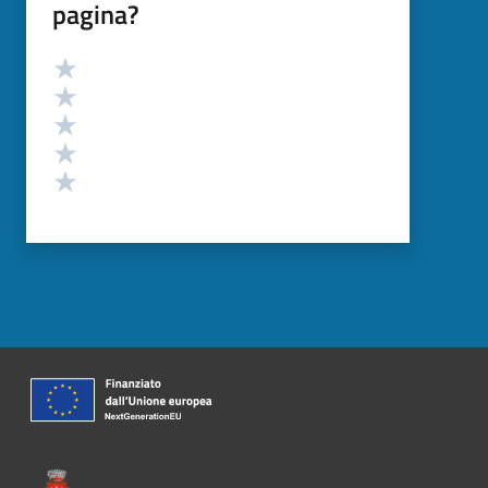
pagina?
Valutazione
Valuta 5 stelle su 5
Valuta 4 stelle su 5
Valuta 3 stelle su 5
Valuta 2 stelle su 5
Valuta 1 stelle su 5