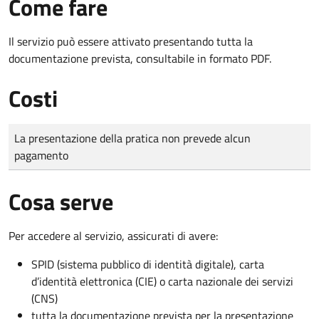
Come fare
Il servizio può essere attivato presentando tutta la
documentazione prevista, consultabile in formato PDF.
Costi
Tipo di pagamento
Importo
La presentazione della pratica non prevede alcun
pagamento
Cosa serve
Per accedere al servizio, assicurati di avere:
SPID (sistema pubblico di identità digitale), carta
d’identità elettronica (CIE) o carta nazionale dei servizi
(CNS)
tutta la documentazione prevista per la presentazione