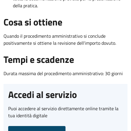
della pratica.
Cosa si ottiene
Quando il procedimento amministrativo si conclude
positivamente si ottiene la revisione dell'importo dovuto.
Tempi e scadenze
Durata massima del procedimento amministrativo: 30 giorni
Accedi al servizio
Puoi accedere al servizio direttamente online tramite la
tua identità digitale