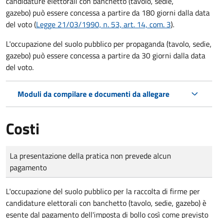
candidature elettorali con banchetto (tavolo, sedie,
gazebo) può essere concessa a partire da 180 giorni dalla data
del voto (
Legge 21/03/1990, n. 53, art. 14, com. 3
).
L'occupazione del suolo pubblico per propaganda (tavolo, sedie,
gazebo) può essere concessa a partire da 30 giorni dalla data
del voto.
Moduli da compilare e documenti da allegare
Costi
Tipo di pagamento
Importo
La presentazione della pratica non prevede alcun
pagamento
L'occupazione del suolo pubblico per la raccolta di firme per
candidature elettorali con banchetto (tavolo, sedie, gazebo) è
esente dal pagamento dell'imposta di bollo così come previsto