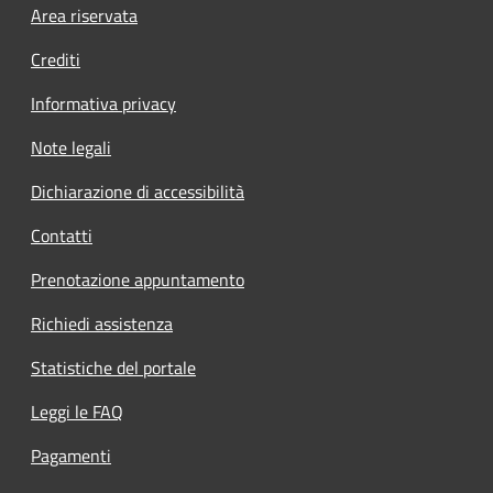
Footer menu
Area riservata
Crediti
Informativa privacy
Note legali
Dichiarazione di accessibilità
Contatti
Prenotazione appuntamento
Richiedi assistenza
Statistiche del portale
Leggi le FAQ
Pagamenti