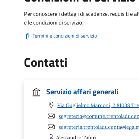
Per conoscere i dettagli di scadenze, requisiti e al
e le condizioni di servizio.
Termini e condizioni di servizio
Contatti
Servizio affari generali
Via Guglielmo Marconi, 2 81038 Tr
segreteria@comune.trentoladucent
segreteria.trentoladucenta@legalma
Alessandro
Tafuri