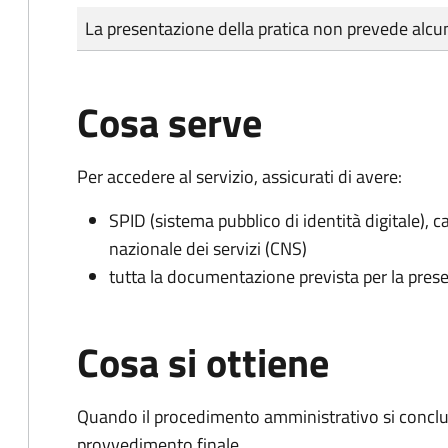
Tipo di pagamento
Importo
La presentazione della pratica non prevede al
Cosa serve
Per accedere al servizio, assicurati di avere:
SPID (sistema pubblico di identità digitale), ca
nazionale dei servizi (CNS)
tutta la documentazione prevista per la prese
Cosa si ottiene
Quando il procedimento amministrativo si conclu
provvedimento finale.