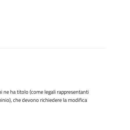
 chi ne ha titolo (come legali rappresentanti
minio), che devono richiedere la modifica