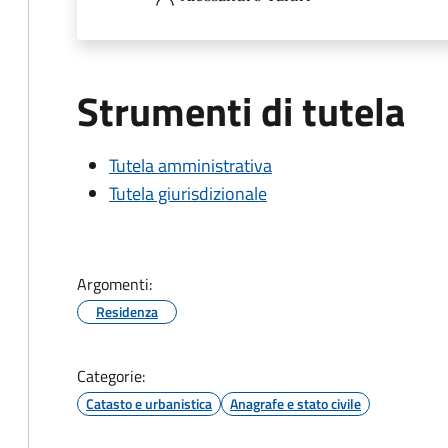
Strumenti di tutela
Tutela amministrativa
Tutela giurisdizionale
Argomenti:
Residenza
Categorie:
Catasto e urbanistica
Anagrafe e stato civile