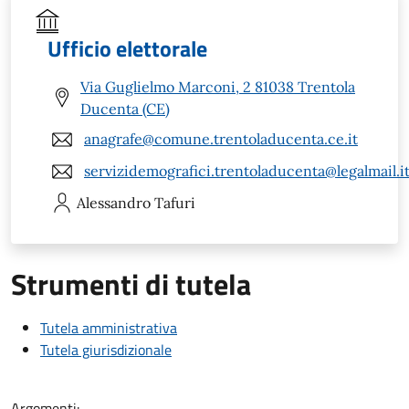
Ufficio elettorale
Via Guglielmo Marconi, 2 81038 Trentola
Ducenta (CE)
anagrafe@comune.trentoladucenta.ce.it
servizidemografici.trentoladucenta@legalmail.i
Alessandro
Tafuri
Strumenti di tutela
Tutela amministrativa
Tutela giurisdizionale
Argomenti: