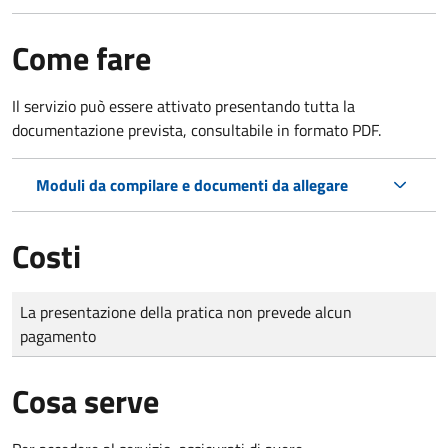
Come fare
Il servizio può essere attivato presentando tutta la
documentazione prevista, consultabile in formato PDF.
Moduli da compilare e documenti da allegare
Costi
Tipo di pagamento
Importo
La presentazione della pratica non prevede alcun
pagamento
Cosa serve