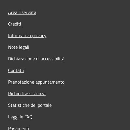
Footer menu
Area riservata
Crediti
Informativa privacy
Note legali
Dichiarazione di accessibilità
Contatti
Prenotazione appuntamento
Richiedi assistenza
Statistiche del portale
Leggi le FAQ
Pagamenti