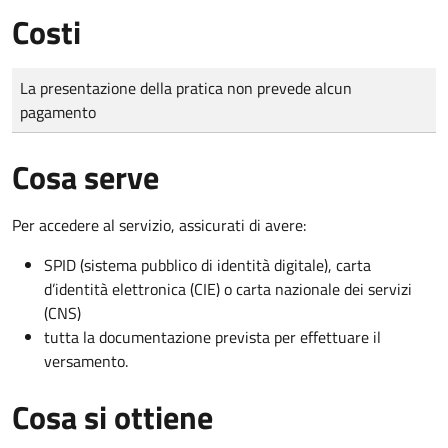
Costi
Tipo di pagamento
Importo
La presentazione della pratica non prevede alcun
pagamento
Cosa serve
Per accedere al servizio, assicurati di avere:
SPID (sistema pubblico di identità digitale), carta
d’identità elettronica (CIE) o carta nazionale dei servizi
(CNS)
tutta la documentazione prevista per effettuare il
versamento.
Cosa si ottiene