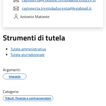
ragioneria@comune.trentoladucenta.ce.it
ragioneria.trentoladucenta@legalmail.it
Antonio
Matonte
Strumenti di tutela
Tutela amministrativa
Tutela giurisdizionale
Argomenti:
Imposte
Categorie:
Tributi, finanze e contravvenzioni