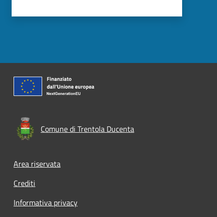
Comune di Trentola Ducenta
Footer menu
Area riservata
Crediti
Informativa privacy