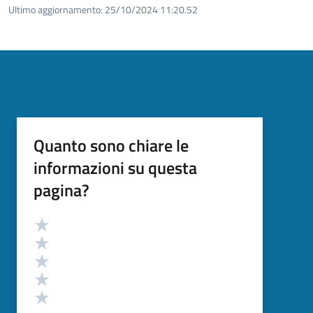
Ultimo aggiornamento:
25/10/2024 11:20.52
Quanto sono chiare le
informazioni su questa
pagina?
Valutazione
Valuta 5 stelle su 5
Valuta 4 stelle su 5
Valuta 3 stelle su 5
Valuta 2 stelle su 5
Valuta 1 stelle su 5