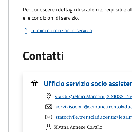
Per conoscere i dettagli di scadenze, requisiti e al
e le condizioni di servizio.
Termini e condizioni di servizio
Contatti
Ufficio servizio socio assiste
Via Guglielmo Marconi, 2 81038 Tr
servizisociali@comune.trentoladuc
statocivile.trentoladucenta@legalma
Silvana Agnese
Cavallo