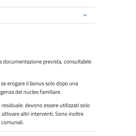
 la documentazione prevista, consultabile
 se erogare il bonus solo dopo una
rgenza del nucleo familiare.
esiduale: devono essere utilizzati solo
ttivare altri interventi. Sono inoltre
e comunali.