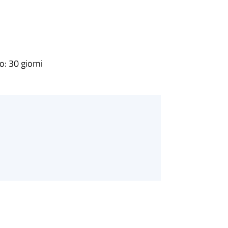
: 30 giorni