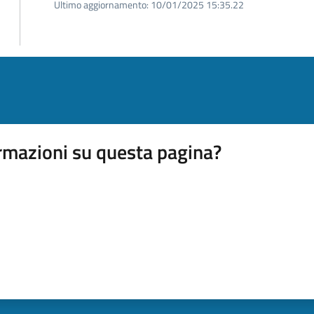
Ultimo aggiornamento:
10/01/2025 15:35.22
rmazioni su questa pagina?