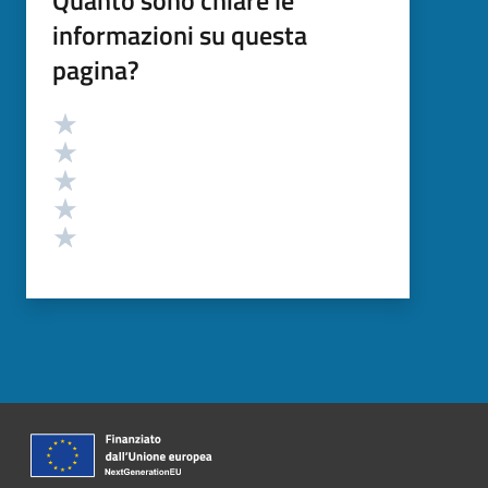
informazioni su questa
pagina?
Valutazione
Valuta 5 stelle su 5
Valuta 4 stelle su 5
Valuta 3 stelle su 5
Valuta 2 stelle su 5
Valuta 1 stelle su 5