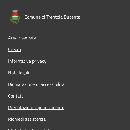
Comune di Trentola Ducenta
Footer menu
Area riservata
Crediti
Informativa privacy
Note legali
Dichiarazione di accessibilità
Contatti
Prenotazione appuntamento
Richiedi assistenza