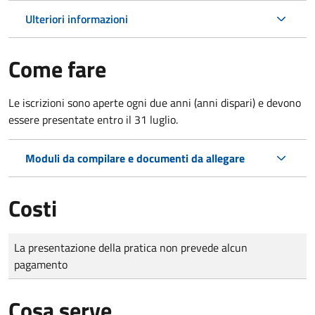
Ulteriori informazioni
Come fare
Le iscrizioni sono aperte ogni due anni (anni dispari) e devono
essere presentate entro il 31 luglio.
Moduli da compilare e documenti da allegare
Costi
Tipo di pagamento
Importo
La presentazione della pratica non prevede alcun
pagamento
Cosa serve