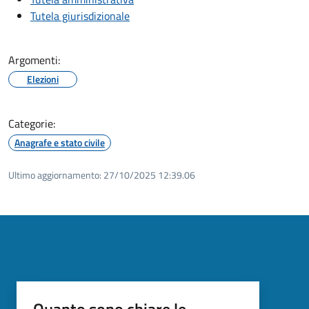
Tutela giurisdizionale
Argomenti:
Elezioni
Categorie:
Anagrafe e stato civile
Ultimo aggiornamento:
27/10/2025 12:39.06
Quanto sono chiare le