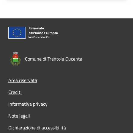
Comune di Trentola Ducenta
Footer menu
Area riservata
Crediti
Informativa privacy
Note legali
Dichiarazione di accessibilità