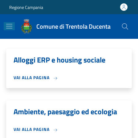
Salta al contenuto principale
Skip to footer content
Regione Campania
Comune di Trentola Ducenta
Alloggi ERP e housing sociale
VAI ALLA PAGINA
Ambiente, paesaggio ed ecologia
VAI ALLA PAGINA