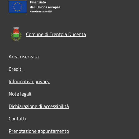
Comune di Trentola Ducenta
Footer menu
Area riservata
Crediti
Informativa privacy
Note legali
Dichiarazione di accessibilità
Contatti
Prenotazione appuntamento