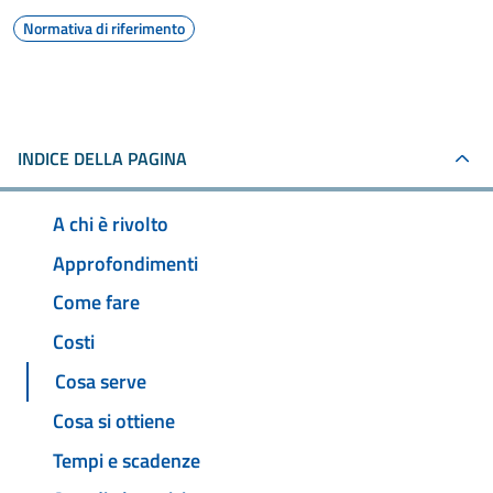
Normativa di riferimento
INDICE DELLA PAGINA
A chi è rivolto
Approfondimenti
Come fare
Costi
Cosa serve
Cosa si ottiene
Tempi e scadenze