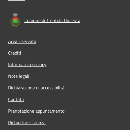
Comune di Trentola Ducenta
Footer menu
Area riservata
Crediti
Informativa privacy
Note legali
Dichiarazione di accessibilità
Contatti
Prenotazione appuntamento
Richiedi assistenza