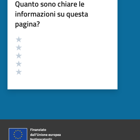
Quanto sono chiare le
informazioni su questa
pagina?
Valutazione
Valuta 5 stelle su 5
Valuta 4 stelle su 5
Valuta 3 stelle su 5
Valuta 2 stelle su 5
Valuta 1 stelle su 5