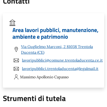
Contatti
Area lavori pubblici, manutenzione,
ambiente e patrimonio
Via Guglielmo Marconi, 2 81038 Trentola
Ducenta (CE)
lavoripubblici@comune.trentoladucenta.ce.it
lavoripubblici.trentoladucenta@legalmail.it
Massimo Apollonio
Capasso
Strumenti di tutela