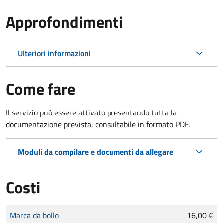
Approfondimenti
Ulteriori informazioni
Come fare
Il servizio può essere attivato presentando tutta la
documentazione prevista, consultabile in formato PDF.
Moduli da compilare e documenti da allegare
Costi
Tipo di pagamento
Importo
Marca da bollo
16,00 €