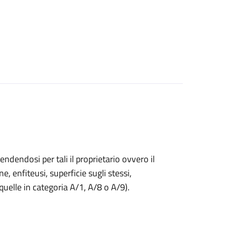
endendosi per tali il proprietario ovvero il
ne, enfiteusi, superficie sugli stessi,
 quelle in categoria A/1, A/8 o A/9).