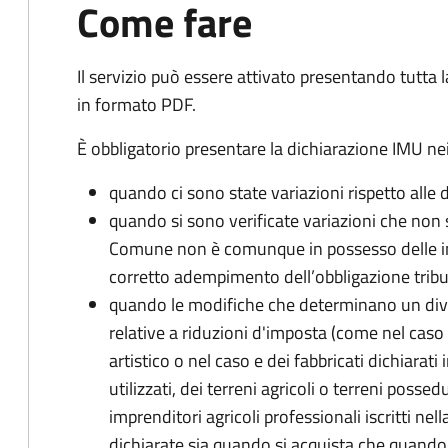
Come fare
Il servizio può essere attivato presentando tutta
in formato PDF.
È obbligatorio presentare la dichiarazione IMU nei
quando ci sono state variazioni rispetto alle 
quando si sono verificate variazioni che non 
Comune non è comunque in possesso delle inf
corretto adempimento dell’obbligazione tribu
quando le modifiche che determinano un div
relative a riduzioni d'imposta (come nel caso d
artistico o nel caso e dei fabbricati dichiarati i
utilizzati, dei terreni agricoli o terreni possed
imprenditori agricoli professionali iscritti ne
dichiarate sia quando si acquista che quando si