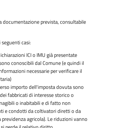
 la documentazione prevista, consultabile
 seguenti casi:
dichiarazioni ICI o IMU già presentate
sono conoscibili dal Comune (e quindi il
ormazioni necessarie per verificare il
taria)
erso importo dell'imposta dovuta sono
ei fabbricati di interesse storico o
nagibili o inabitabili e di fatto non
uti e condotti da coltivatori diretti o da
lla previdenza agricola). Le riduzioni vanno
 perde il relativo diritto