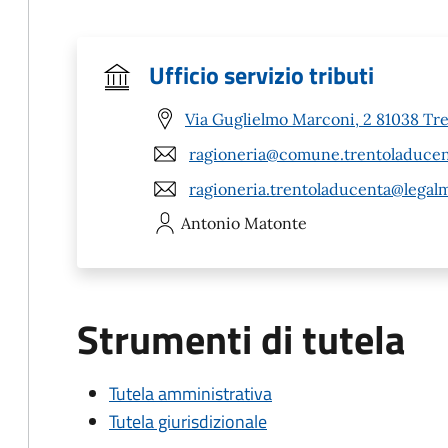
Ufficio servizio tributi
Via Guglielmo Marconi, 2 81038 Tr
ragioneria@comune.trentoladucent
ragioneria.trentoladucenta@legalma
Antonio
Matonte
Strumenti di tutela
Tutela amministrativa
Tutela giurisdizionale