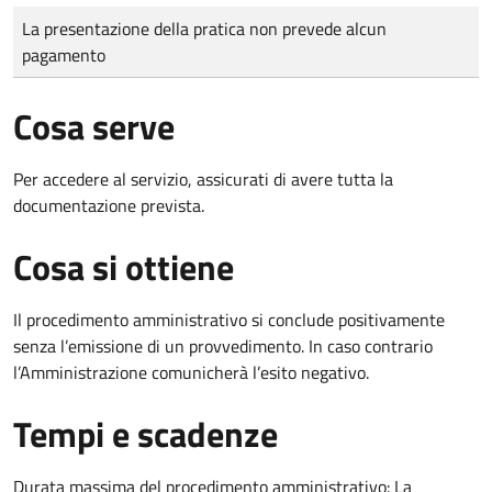
Tipo di pagamento
Importo
La presentazione della pratica non prevede alcun
pagamento
Cosa serve
Per accedere al servizio, assicurati di avere tutta la
documentazione prevista.
Cosa si ottiene
Il procedimento amministrativo si conclude positivamente
senza l’emissione di un provvedimento. In caso contrario
l’Amministrazione comunicherà l’esito negativo.
Tempi e scadenze
Durata massima del procedimento amministrativo: La