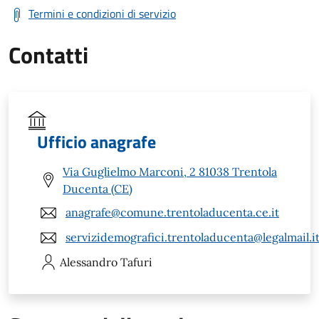
Termini e condizioni di servizio
Contatti
Ufficio anagrafe
Via Guglielmo Marconi, 2 81038 Trentola
Ducenta (CE)
anagrafe@comune.trentoladucenta.ce.it
servizidemografici.trentoladucenta@legalmail.i
Alessandro
Tafuri