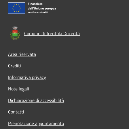
Comune di Trentola Ducenta
Footer menu
Area riservata
Crediti
Informativa privacy
Note legali
Dichiarazione di accessibilità
Contatti
Prenotazione appuntamento