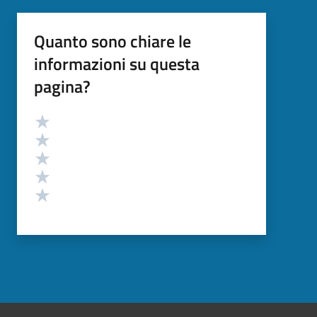
Quanto sono chiare le
informazioni su questa
pagina?
Valutazione
Valuta 5 stelle su 5
Valuta 4 stelle su 5
Valuta 3 stelle su 5
Valuta 2 stelle su 5
Valuta 1 stelle su 5