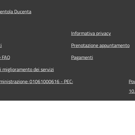
entola Ducenta
Informativa privacy
i
Prenotazione appuntamento
e FAQ
Pagamenti
i miglioramento dei servizi
mministrazione: 01061000616 - PEC:
Pow
10