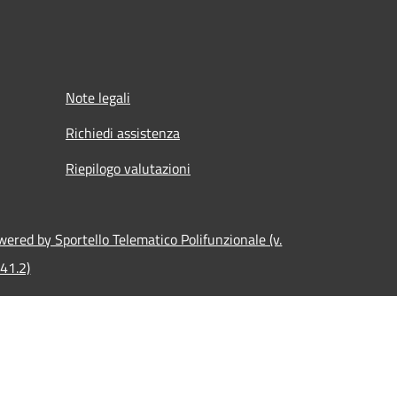
Note legali
Richiedi assistenza
Riepilogo valutazioni
ered by Sportello Telematico Polifunzionale (v.
.41.2)